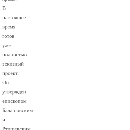
В
настоящее
время
готов
уже
полностью
эскизный
проект.
Он
утвержден
епископом
Балашовским
и
Ртищевским…