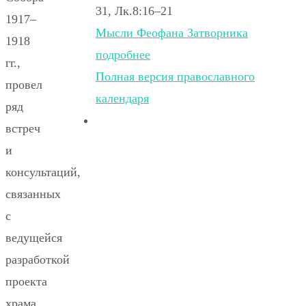
31, Лк.8:16–21
1917–
Мысли Феофана Затворника
1918
подробнее
гг.,
Полная версия православного
провел
календаря
ряд
встреч
и
консультаций,
связанных
с
ведущейся
разработкой
проекта
храма.