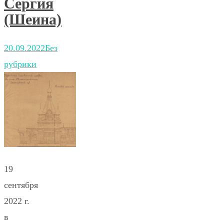
Сергия
(Шеина)
20.09.2022
Без
рубрики
19
сентября
2022 г.
в