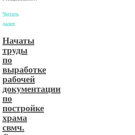
Читать
далее
Начаты
труды
по
выработке
рабочей
документации
по
постройке
храма
свмч.