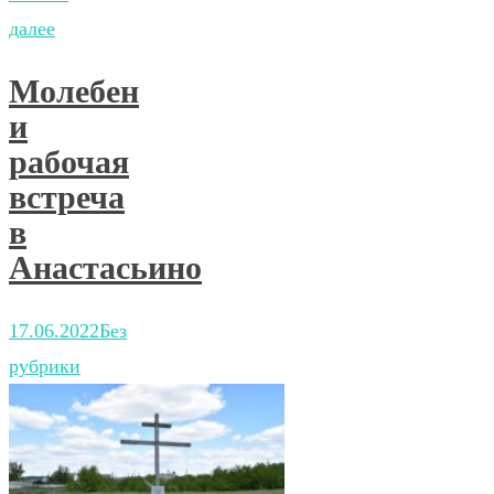
далее
Молебен
и
рабочая
встреча
в
Анастасьино
17.06.2022
Без
рубрики