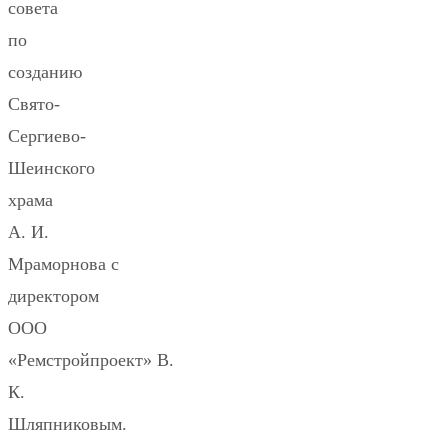
совета
по
созданию
Свято-
Сергиево-
Шеинского
храма
А. И.
Мраморнова с
директором
ООО
«Ремстройпроект» В.
К.
Шляпниковым.