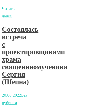
Читать
далее
Состоялась
встреча
c
проектировщиками
храма
священнномученика
Сергия
(Шеина)
20.08.2022
Без
рубрики