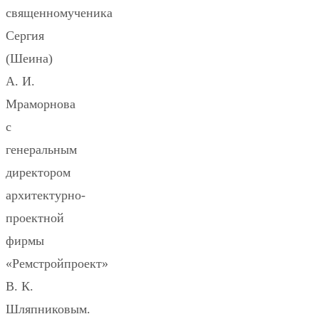
священномученика
Сергия
(Шеина)
А. И.
Мраморнова
с
генеральным
директором
архитектурно-
проектной
фирмы
«Ремстройпроект»
В. К.
Шляпниковым.